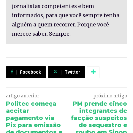
jornalistas competentes e bem
informados, para que você sempre tenha
alguém a quem recorrer. Porque você
merece saber. Sempre.
Facebook
Twitter
artigo anterior
próximo artigo
Politec começa
PM prende cinco
aceitar
integrantes de
pagamento via
facção suspeitos
Pix para emissão
de sequestro e
de documentos e
roubo em Sinop