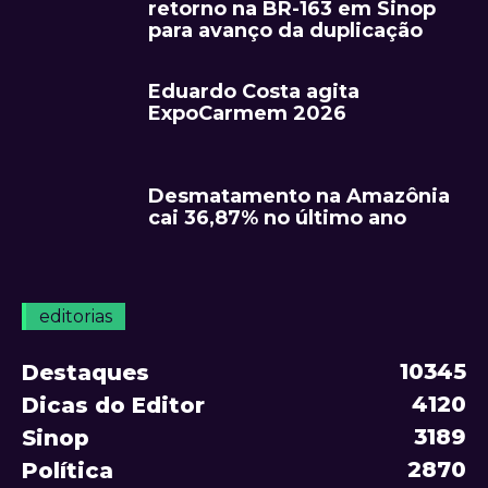
retorno na BR-163 em Sinop
para avanço da duplicação
Eduardo Costa agita
ExpoCarmem 2026
Desmatamento na Amazônia
cai 36,87% no último ano
editorias
10345
Destaques
4120
Dicas do Editor
3189
Sinop
2870
Política