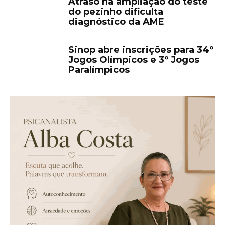
Atraso na ampliação do teste
do pezinho dificulta
diagnóstico da AME
Sinop abre inscrições para 34º
Jogos Olímpicos e 3º Jogos
Paralímpicos