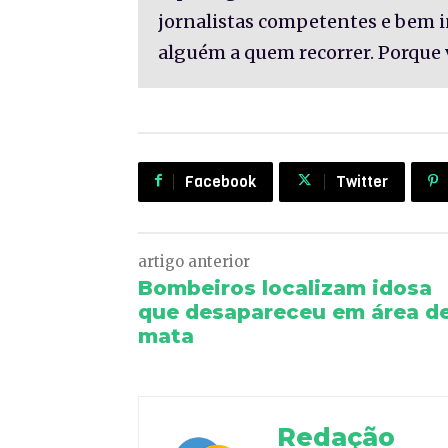
jornalistas competentes e bem 
alguém a quem recorrer. Porque 
Facebook
Twitter
artigo anterior
Bombeiros localizam idosa
que desapareceu em área d
mata
Redação