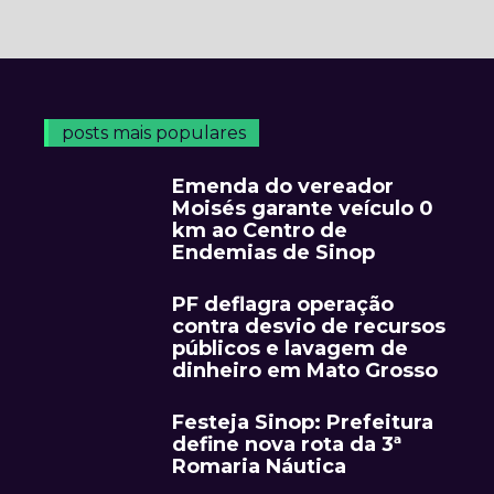
posts mais populares
Emenda do vereador
Moisés garante veículo 0
km ao Centro de
Endemias de Sinop
PF deflagra operação
contra desvio de recursos
públicos e lavagem de
dinheiro em Mato Grosso
Festeja Sinop: Prefeitura
define nova rota da 3ª
Romaria Náutica