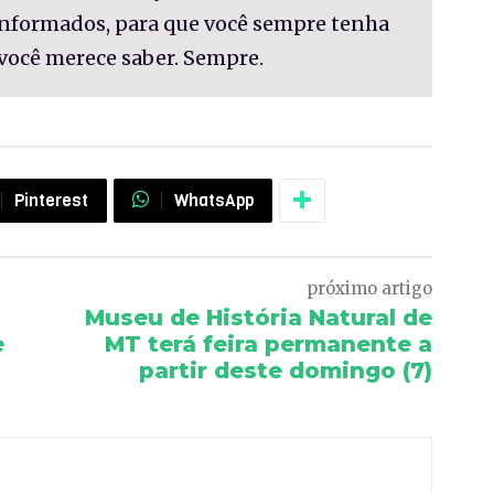
informados, para que você sempre tenha
você merece saber. Sempre.
Pinterest
WhatsApp
próximo artigo
Museu de História Natural de
e
MT terá feira permanente a
partir deste domingo (7)