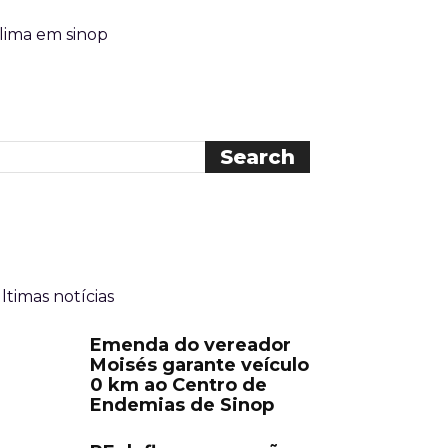
lima em sinop
ltimas notícias
Emenda do vereador
Moisés garante veículo
0 km ao Centro de
Endemias de Sinop