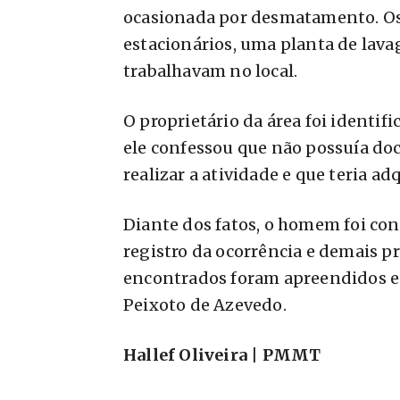
ocasionada por desmatamento. Os
estacionários, uma planta de lava
trabalhavam no local.
O proprietário da área foi identifi
ele confessou que não possuía do
realizar a atividade e que teria a
Diante dos fatos, o homem foi con
registro da ocorrência e demais p
encontrados foram apreendidos e 
Peixoto de Azevedo.
Hallef Oliveira | PMMT