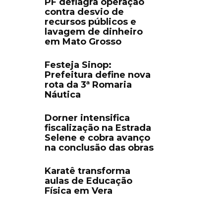
PF deflagra operação
contra desvio de
recursos públicos e
lavagem de dinheiro
em Mato Grosso
Festeja Sinop:
Prefeitura define nova
rota da 3ª Romaria
Náutica
Dorner intensifica
fiscalização na Estrada
Selene e cobra avanço
na conclusão das obras
Karatê transforma
aulas de Educação
Física em Vera