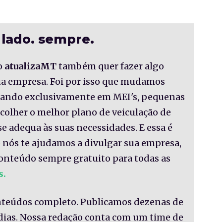
 lado. sempre.
o
atualizaMT
também quer fazer algo
sua empresa. Foi por isso que mudamos
nsando exclusivamente em MEI's, pequenas
colher o melhor plano de veiculação de
se adequa às suas necessidades. E essa é
 nós te ajudamos a divulgar sua empresa,
onteúdo sempre gratuito para todas as
s.
nteúdos completo. Publicamos dezenas de
 dias. Nossa redação conta com um time de