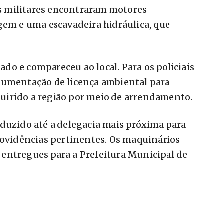
 militares encontraram motores
gem e uma escavadeira hidráulica, que
cado e compareceu ao local. Para os policiais
cumentação de licença ambiental para
dquirido a região por meio de arrendamento.
duzido até a delegacia mais próxima para
rovidências pertinentes. Os maquinários
entregues para a Prefeitura Municipal de