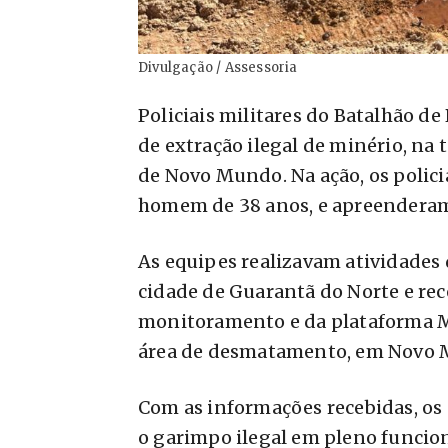
Divulgação / Assessoria
Policiais militares do Batalhão 
de extração ilegal de minério, na t
de Novo Mundo. Na ação, os polici
homem de 38 anos, e apreenderam
As equipes realizavam atividades 
cidade de Guarantã do Norte e re
monitoramento e da plataforma Mai
área de desmatamento, em Novo
Com as informações recebidas, os 
o garimpo ilegal em pleno funcio