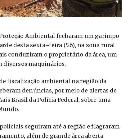
de Proteção Ambiental fecharam um garimpo
arde desta sexta–feira (5.6), na zona rural
ais conduziram o proprietário da área, um
 diversos maquinários.
de fiscalização ambiental na região da
ceberam denúncias, por meio de alertas de
s Brasil da Polícia Federal, sobre uma
 Mundo.
policiais seguiram até a região e flagraram
namento, além de grande área aberta