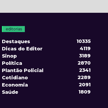
editorias
10335
Destaques
4119
Dicas do Editor
3189
Sinop
2870
Política
2341
Plantão Policial
2289
Cotidiano
2091
Economia
1809
Saúde