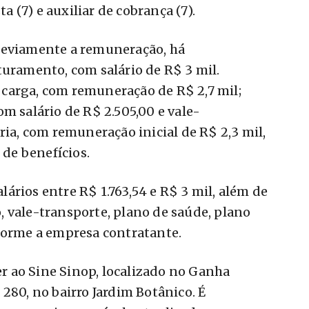
ta (7) e auxiliar de cobrança (7).
reviamente a remuneração, há
turamento, com salário de R$ 3 mil.
carga, com remuneração de R$ 2,7 mil;
m salário de R$ 2.505,00 e vale-
ria, com remuneração inicial de R$ 2,3 mil,
 de benefícios.
ários entre R$ 1.763,54 e R$ 3 mil, além de
 vale-transporte, plano de saúde, plano
nforme a empresa contratante.
 ao Sine Sinop, localizado no Ganha
280, no bairro Jardim Botânico. É