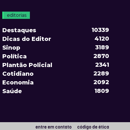
editorias
10339
Destaques
4120
Dicas do Editor
3189
Sinop
2870
Política
2341
Plantão Policial
2289
Cotidiano
2092
Economia
1809
Saúde
entre em contato
código de ética