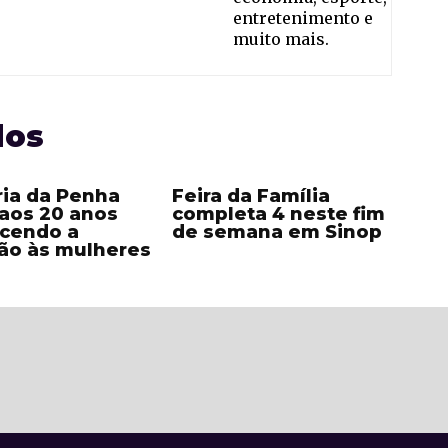
entretenimento e
muito mais.
dos
ria da Penha
Feira da Família
aos 20 anos
completa 4 neste fim
ecendo a
de semana em Sinop
ão às mulheres