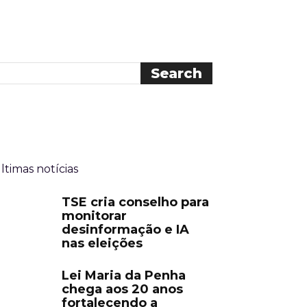
ltimas notícias
TSE cria conselho para
monitorar
desinformação e IA
nas eleições
Lei Maria da Penha
chega aos 20 anos
fortalecendo a