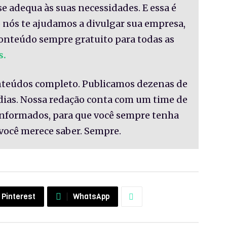
se adequa às suas necessidades. E essa é
 nós te ajudamos a divulgar sua empresa,
onteúdo sempre gratuito para todas as
s.
nteúdos completo. Publicamos dezenas de
 dias. Nossa redação conta com um time de
informados, para que você sempre tenha
você merece saber. Sempre.
Pinterest
WhatsApp