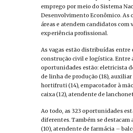
emprego por meio do Sistema Naci
Desenvolvimento Econômico. As 
áreas e atendem candidatos com va
experiência profissional.
As vagas estão distribuídas entre o
construção civil e logística. Ent
oportunidades estão: eletricista de
de linha de produção (18), auxiliar
hortifruti (14), empacotador à mão 
caixa (12), atendente de lanchonet
Ao todo, as 323 oportunidades es
diferentes. Também se destacam as
(10), atendente de farmácia – balc