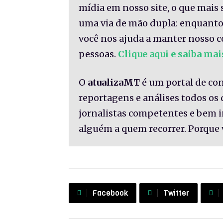
mídia em nosso site, o que mais 
uma via de mão dupla: enquanto
você nos ajuda a manter nosso c
pessoas.
Clique aqui e saiba mai
O
atualizaMT
é um portal de co
reportagens e análises todos os
jornalistas competentes e bem 
alguém a quem recorrer. Porque 
Facebook
Twitter