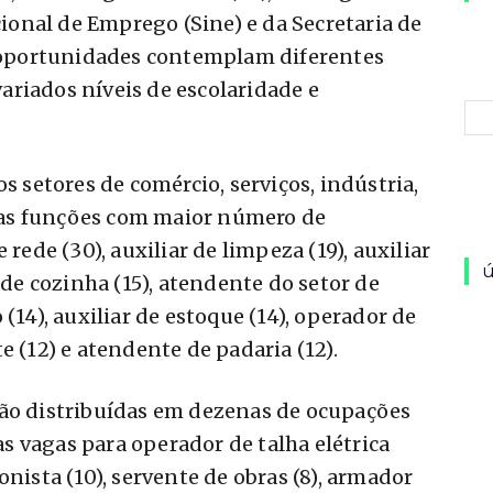
onal de Emprego (Sine) e da Secretaria de
oportunidades contemplam diferentes
riados níveis de escolaridade e
s setores de comércio, serviços, indústria,
re as funções com maior número de
 rede (30), auxiliar de limpeza (19), auxiliar
ú
 de cozinha (15), atendente do setor de
(14), auxiliar de estoque (14), operador de
e (12) e atendente de padaria (12).
tão distribuídas em dezenas de ocupações
 vagas para operador de talha elétrica
onista (10), servente de obras (8), armador