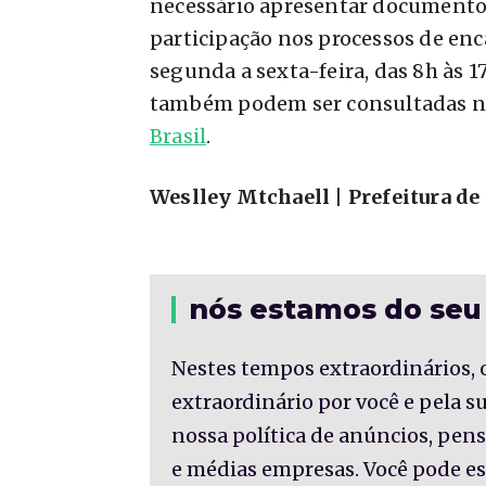
necessário apresentar documentos
participação nos processos de e
segunda a sexta-feira, das 8h às 
também podem ser consultadas no 
Brasil
.
Weslley Mtchaell | Prefeitura de
nós estamos do seu
Nestes tempos extraordinários, 
extraordinário por você e pela 
nossa política de anúncios, pe
e médias empresas. Você pode es