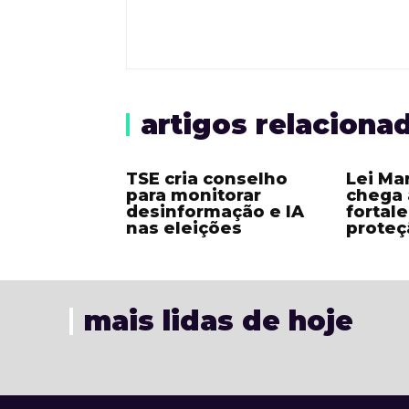
artigos relaciona
TSE cria conselho
Lei Ma
para monitorar
chega 
desinformação e IA
fortal
nas eleições
proteç
mais lidas de hoje