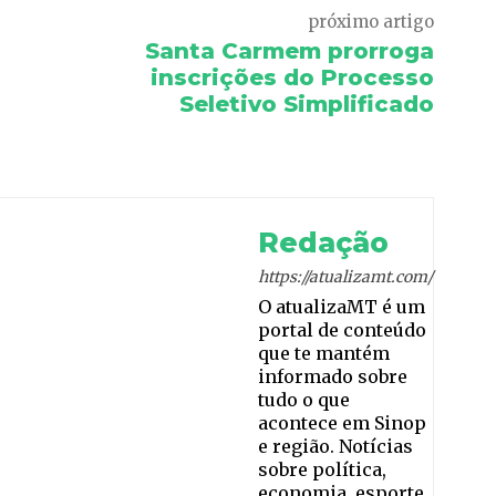
próximo artigo
Santa Carmem prorroga
inscrições do Processo
Seletivo Simplificado
Redação
https://atualizamt.com/
O atualizaMT é um
portal de conteúdo
que te mantém
informado sobre
tudo o que
acontece em Sinop
e região. Notícias
sobre política,
economia, esporte,