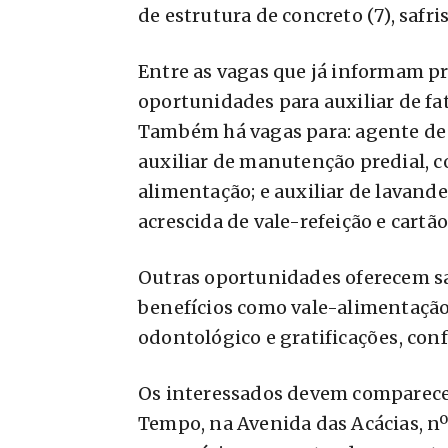
de estrutura de concreto (7), safris
Entre as vagas que já informam p
oportunidades para auxiliar de fa
Também há vagas para: agente de 
auxiliar de manutenção predial, co
alimentação; e auxiliar de lavande
acrescida de vale-refeição e cartão
Outras oportunidades oferecem sal
benefícios como vale-alimentação,
odontológico e gratificações, co
Os interessados devem comparecer
Tempo, na Avenida das Acácias, nº 