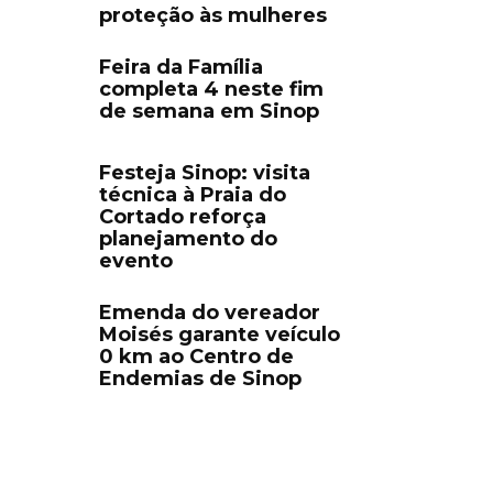
proteção às mulheres
Feira da Família
completa 4 neste fim
de semana em Sinop
Festeja Sinop: visita
técnica à Praia do
Cortado reforça
planejamento do
evento
Emenda do vereador
Moisés garante veículo
0 km ao Centro de
Endemias de Sinop