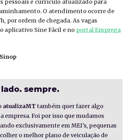
 pessoais e currículo atualizado para
ncaminhamento. O atendimento ocorre de
17h, por ordem de chegada. As vagas
aplicativo Sine Fácil e no
portal Emprega
 Sinop
 lado. sempre.
o
atualizaMT
também quer fazer algo
sua empresa. Foi por isso que mudamos
nsando exclusivamente em MEI's, pequenas
colher o melhor plano de veiculação de