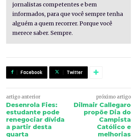
jornalistas competentes e bem
informados, para que você sempre tenha
alguém a quem recorrer. Porque você
merece saber. Sempre.
Facebook
Twitter
artigo anterior
próximo artigo
Desenrola Fies:
Dilmair Callegaro
estudante pode
propõe Dia do
renegociar dívida
Campista
a partir desta
Católico e
quarta
melhorias