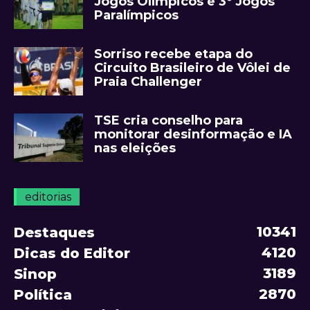
Jogos Olímpicos e 3º Jogos
Paralímpicos
Sorriso recebe etapa do
Circuito Brasileiro de Vôlei de
Praia Challenger
TSE cria conselho para
monitorar desinformação e IA
nas eleições
editorias
10341
Destaques
4120
Dicas do Editor
3189
Sinop
2870
Política