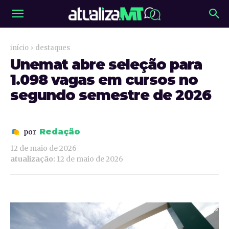
início
destaques
Unemat abre seleção para
1.098 vagas em cursos no
segundo semestre de 2026
Redação
por
12 de maio de 2026
atualização:
12 de maio de 2026