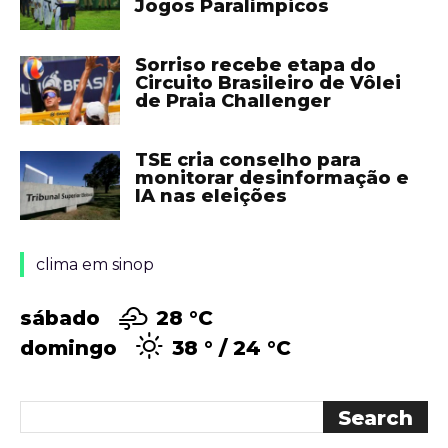
Jogos Paralímpicos
Sorriso recebe etapa do
Circuito Brasileiro de Vôlei
de Praia Challenger
TSE cria conselho para
monitorar desinformação e
IA nas eleições
clima em sinop
sábado
28 °
C
domingo
38 °
24 °
C