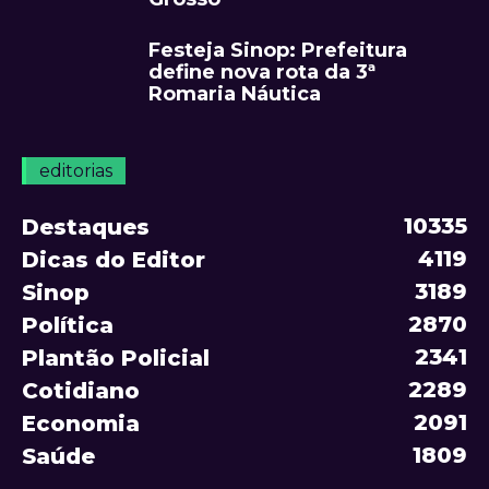
Festeja Sinop: Prefeitura
define nova rota da 3ª
Romaria Náutica
editorias
10335
Destaques
4119
Dicas do Editor
3189
Sinop
2870
Política
2341
Plantão Policial
2289
Cotidiano
2091
Economia
1809
Saúde