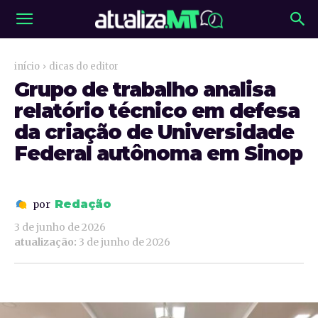
início
dicas do editor
Grupo de trabalho analisa
relatório técnico em defesa
da criação de Universidade
Federal autônoma em Sinop
Redação
por
3 de junho de 2026
atualização:
3 de junho de 2026