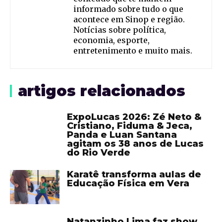
informado sobre tudo o que
acontece em Sinop e região.
Notícias sobre política,
economia, esporte,
entretenimento e muito mais.
artigos relacionados
ExpoLucas 2026: Zé Neto &
Cristiano, Fiduma & Jeca,
Panda e Luan Santana
agitam os 38 anos de Lucas
do Rio Verde
Karatê transforma aulas de
Educação Física em Vera
Natanzinho Lima faz show