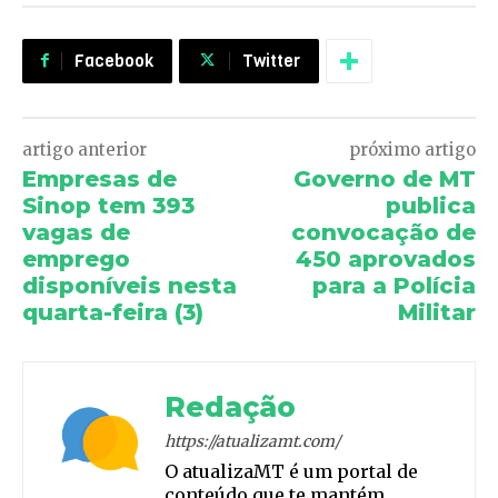
Facebook
Twitter
artigo anterior
próximo artigo
Empresas de
Governo de MT
Sinop tem 393
publica
vagas de
convocação de
emprego
450 aprovados
disponíveis nesta
para a Polícia
quarta-feira (3)
Militar
Redação
https://atualizamt.com/
O atualizaMT é um portal de
conteúdo que te mantém