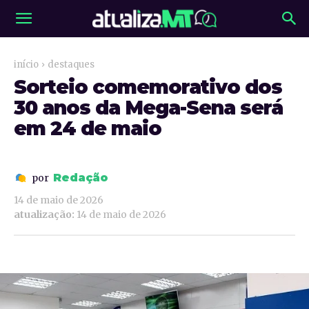
início
destaques
Sorteio comemorativo dos
30 anos da Mega-Sena será
em 24 de maio
Redação
por
14 de maio de 2026
atualização:
14 de maio de 2026