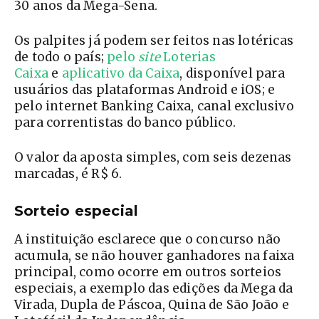
30 anos da Mega-Sena.
Os palpites já podem ser feitos nas lotéricas
de todo o país;
pelo
site
Loterias
Caixa
e
aplicativo da Caixa
, disponível para
usuários das plataformas Android e iOS; e
pelo internet Banking Caixa, canal exclusivo
para correntistas do banco público.
O valor da aposta simples, com seis dezenas
marcadas, é R$ 6.
Sorteio especial
A instituição esclarece que o concurso não
acumula, se não houver ganhadores na faixa
principal, como ocorre em outros sorteios
especiais, a exemplo das edições da Mega da
Virada, Dupla de Páscoa, Quina de São João e