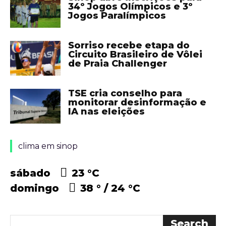
34º Jogos Olímpicos e 3º
Jogos Paralímpicos
Sorriso recebe etapa do
Circuito Brasileiro de Vôlei
de Praia Challenger
TSE cria conselho para
monitorar desinformação e
IA nas eleições
clima em sinop
sábado
23 °
C
domingo
38 °
24 °
C