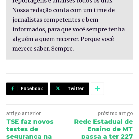
reportagens e análises todos os dias.
Nossa redação conta com um time de
jornalistas competentes e bem
informados, para que você sempre tenha
alguém a quem recorrer. Porque você
merece saber. Sempre.
Facebook
Twitter
artigo anterior
próximo artigo
TSE faz novos
Rede Estadual de
testes de
Ensino de MT
segurança na
passa a ter 227