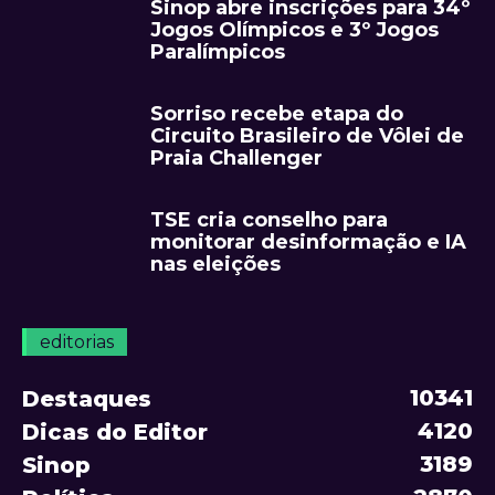
Sinop abre inscrições para 34º
Jogos Olímpicos e 3º Jogos
Paralímpicos
Sorriso recebe etapa do
Circuito Brasileiro de Vôlei de
Praia Challenger
TSE cria conselho para
monitorar desinformação e IA
nas eleições
editorias
10341
Destaques
4120
Dicas do Editor
3189
Sinop