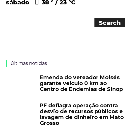
sábado
38 °
23 °
C
últimas notícias
Emenda do vereador Moisés
garante veículo 0 km ao
Centro de Endemias de Sinop
PF deflagra operação contra
desvio de recursos públicos e
lavagem de dinheiro em Mato
Grosso