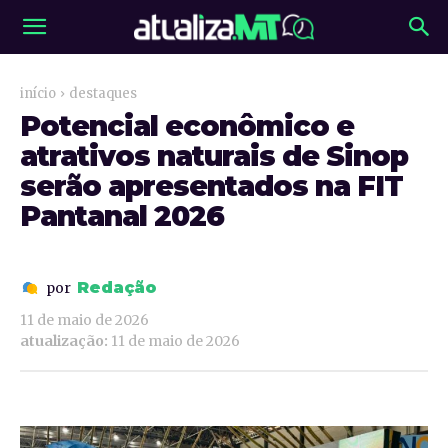
início
destaques
Potencial econômico e
atrativos naturais de Sinop
serão apresentados na FIT
Pantanal 2026
Redação
por
11 de maio de 2026
atualização:
11 de maio de 2026