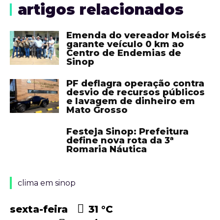
artigos relacionados
Emenda do vereador Moisés
garante veículo 0 km ao
Centro de Endemias de
Sinop
PF deflagra operação contra
desvio de recursos públicos
e lavagem de dinheiro em
Mato Grosso
Festeja Sinop: Prefeitura
define nova rota da 3ª
Romaria Náutica
clima em sinop
sexta-feira
31 °
C