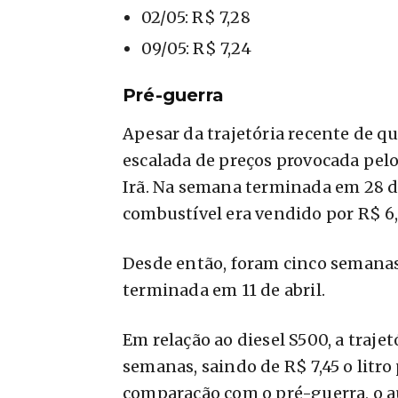
02/05: R$ 7,28
09/05: R$ 7,24
Pré-guerra
Apesar da trajetória recente de que
escalada de preços provocada pelo
Irã. Na semana terminada em 28 de
combustível era vendido por R$ 6
Desde então, foram cinco semanas 
terminada em 11 de abril.
Em relação ao diesel S500, a traje
semanas, saindo de R$ 7,45 o litro 
comparação com o pré-guerra, o 