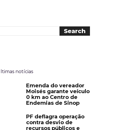
ltimas notícias
Emenda do vereador
Moisés garante veículo
0 km ao Centro de
Endemias de Sinop
PF deflagra operação
contra desvio de
recursos públicos e