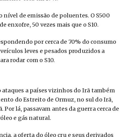
 o nível de emissão de poluentes. O S500
de enxofre, 50 vezes mais que o S10.
, respondendo por cerca de 70% do consumo
 veículos leves e pesados produzidos a
ara rodar com o S10.
o ataques a países vizinhos do Irã também
ento do Estreito de Ormuz, no sul do Irã,
ã. Por lá, passavam antes da guerra cerca de
leo e gás natural.
cia, a oferta do óleo cru e seus derivados