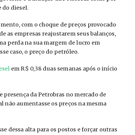
 do diesel.
omento, com o choque de preços provocado
de as empresas reajustarem seus balanços,
ma perda na sua margem de lucro em
se caso, o preço do petróleo.
esel
em R$ 0,38 duas semanas após o início
rte presença da Petrobras no mercado de
atal não aumentasse os preços na mesma
se dessa alta para os postos e forçar outras