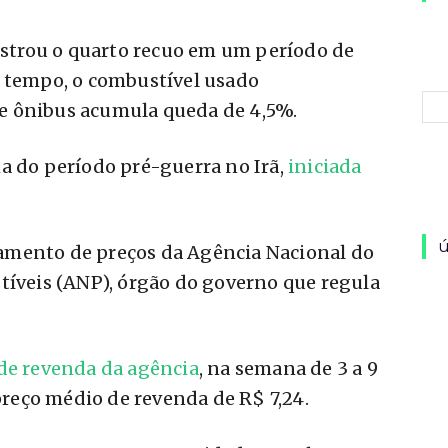
gistrou o quarto recuo em um período de
e tempo, o combustível usado
e ônibus acumula queda de 4,5%.
a do período pré-guerra no Irã,
iniciada
ú
amento de preços da Agência Nacional do
tíveis (ANP), órgão do governo que regula
 de revenda da agência
, na semana de 3 a 9
 preço médio de revenda de R$ 7,24.