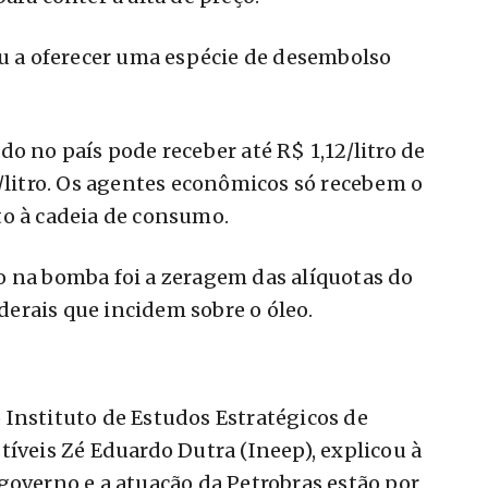
ou a oferecer uma espécie de desembolso
o no país pode receber até R$ 1,12/litro de
2/litro. Os agentes econômicos só recebem o
to à cadeia de consumo.
o na bomba foi a zeragem das alíquotas do
ederais que incidem sobre o óleo.
Instituto de Estudos Estratégicos de
tíveis Zé Eduardo Dutra (Ineep), explicou à
governo e a atuação da Petrobras estão por