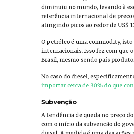
diminuiu no mundo, levando à esca
referência internacional de preço
atingindo picos ao redor de US$ 1
O petróleo é uma commodity, isto 
internacionais. Isso fez com que
Brasil, mesmo sendo país produto
No caso do diesel, especificamente
importar cerca de 30% do que co
Subvenção
A tendência de queda no preço do
com o início da subvenção do gov
diesel. A medida é uma das ações p