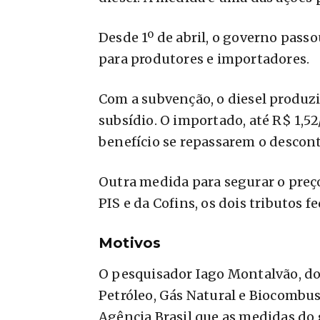
Desde 1º de abril, o governo pass
para produtores e importadores.
Com a subvenção, o diesel produzid
subsídio. O importado, até R$ 1,5
benefício se repassarem o descon
Outra medida para segurar o preç
PIS e da Cofins, os dois tributos f
Motivos
O pesquisador Iago Montalvão, do 
Petróleo, Gás Natural e Biocombus
Agência Brasil que as medidas do 