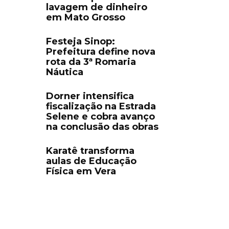
lavagem de dinheiro
em Mato Grosso
Festeja Sinop:
Prefeitura define nova
rota da 3ª Romaria
Náutica
Dorner intensifica
fiscalização na Estrada
Selene e cobra avanço
na conclusão das obras
Karatê transforma
aulas de Educação
Física em Vera