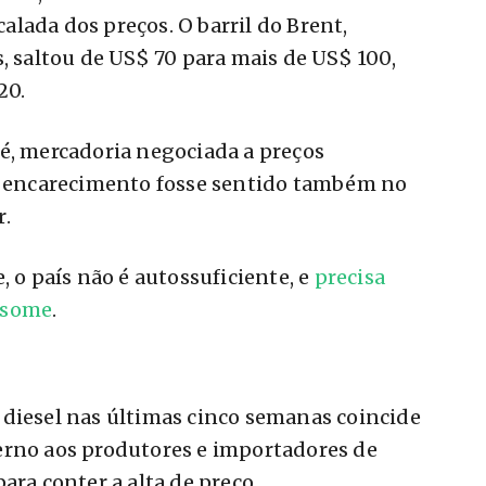
lada dos preços. O barril do Brent,
s, saltou de US$ 70 para mais de US$ 100,
20.
é, mercadoria negociada a preços
 o encarecimento fosse sentido também no
r.
, o país não é autossuficiente, e
precisa
nsome
.
 diesel nas últimas cinco semanas coincide
erno aos produtores e importadores de
ara conter a alta de preço.