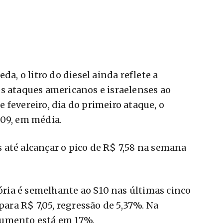
da, o litro do diesel ainda reflete a
s ataques americanos e israelenses ao
 fevereiro, dia do primeiro ataque, o
,09, em média.
até alcançar o pico de R$ 7,58 na semana
tória é semelhante ao S10 nas últimas cinco
para R$ 7,05, regressão de 5,37%. Na
aumento está em 17%.