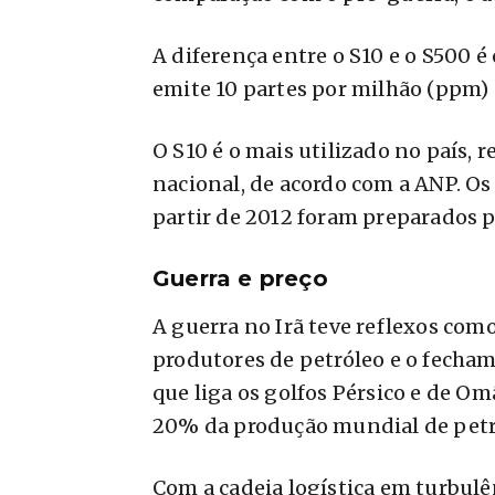
A diferença entre o S10 e o S500 é
emite 10 partes por milhão (ppm) 
O S10 é o mais utilizado no país
nacional, de acordo com a ANP. Os
partir de 2012 foram preparados p
Guerra e preço
A guerra no Irã teve reflexos com
produtores de petróleo e o fecham
que liga os golfos Pérsico e de Om
20% da produção mundial de petró
Com a cadeia logística em turbulên