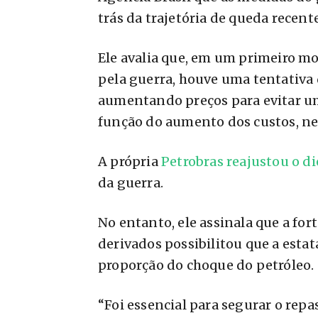
trás da trajetória de queda recente
Ele avalia que, em um primeiro m
pela guerra, houve uma tentativa 
aumentando preços para evitar u
função do aumento dos custos, nes
A própria
Petrobras reajustou o di
da guerra.
No entanto, ele assinala que a fo
derivados possibilitou que a est
proporção do choque do petróleo.
“Foi essencial para segurar o repas