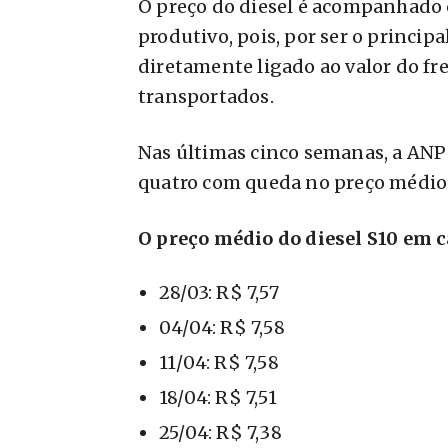
O preço do diesel é acompanhado 
produtivo, pois, por ser o princip
diretamente ligado ao valor do fre
transportados.
Nas últimas cinco semanas, a ANP
quatro com queda no preço médio
O preço médio do diesel S10 em 
28/03: R$ 7,57
04/04: R$ 7,58
11/04: R$ 7,58
18/04: R$ 7,51
25/04: R$ 7,38