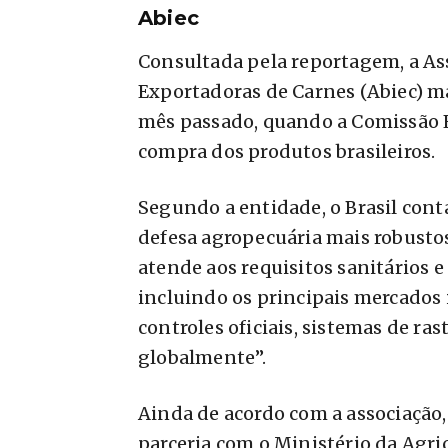
Abiec
Consultada pela reportagem, a Ass
Exportadoras de Carnes (Abiec) 
mês passado, quando a Comissão E
compra dos produtos brasileiros.
Segundo a entidade, o Brasil con
defesa agropecuária mais robustos
atende aos requisitos sanitários e
incluindo os principais mercados
controles oficiais, sistemas de ra
globalmente”.
Ainda de acordo com a associação
parceria com o Ministério da Agri