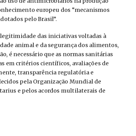
 ao uso de antimicrobianos na produção
reconhecimento europeu dos “mecanismos
adotados pelo Brasil”.
egitimidade das iniciativas voltadas à
idade animal e da segurança dos alimentos,
ão, é necessário que as normas sanitárias
em critérios científicos, avaliações de
ente, transparência regulatória e
elecidos pela Organização Mundial de
rius e pelos acordos multilaterais de