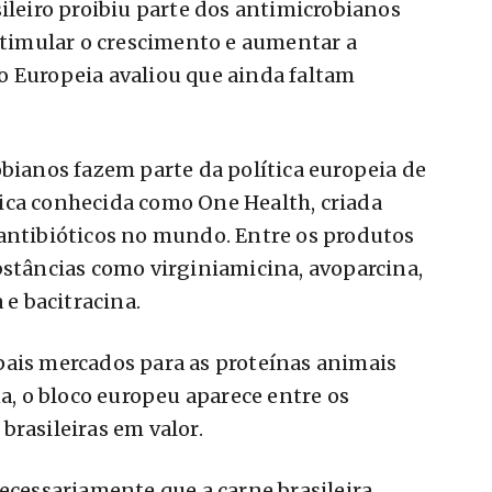
sileiro proibiu parte dos antimicrobianos
imular o crescimento e aumentar a
o Europeia avaliou que ainda faltam
obianos fazem parte da política europeia de
ica conhecida como One Health, criada
 antibióticos no mundo. Entre os produtos
bstâncias como virginiamicina, avoparcina,
 e bacitracina.
pais mercados para as proteínas animais
na, o bloco europeu aparece entre os
brasileiras em valor.
necessariamente que a carne brasileira