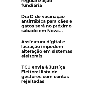
regularização
fundiária
Dia D de vacinação
antirrábica para cães e
gatos será no próximo
sábado em Nova...
Assinatura digital e
lacração impedem
alteração em sistemas
eleitorais
TCU envia à Justiça
Eleitoral lista de
gestores com contas
rejeitadas