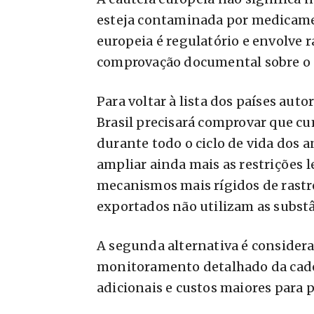
esteja contaminada por medicamen
europeia é regulatório e envolve ra
comprovação documental sobre o
Para voltar à lista dos países aut
Brasil precisará comprovar que c
durante todo o ciclo de vida dos a
ampliar ainda mais as restrições 
mecanismos mais rígidos de rastr
exportados não utilizam as substâ
A segunda alternativa é consider
monitoramento detalhado da cadeia
adicionais e custos maiores para p