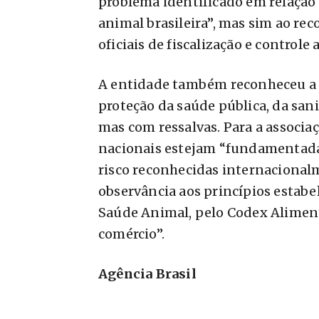
problema identificado em relação
animal brasileira”, mas sim ao 
oficiais de fiscalização e controle 
A entidade também reconheceu a l
proteção da saúde pública, da san
mas com ressalvas. Para a associaç
nacionais estejam “fundamentadas 
risco reconhecidas internacionalm
observância aos princípios estab
Saúde Animal, pelo Codex Alimenta
comércio”.
Agência Brasil