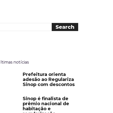
ltimas notícias
Prefeitura orienta
adesão ao Regulariza
Sinop com descontos
Sinop é finalista de
prêmio nacional de
habitação e