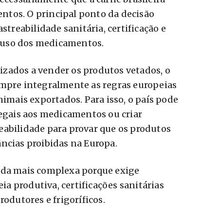
tos. O principal ponto da decisão
streabilidade sanitária, certificação e
 uso dos medicamentos.
orizados a vender os produtos vetados, o
umpre integralmente as regras europeias
nimais exportados. Para isso, o país pode
legais aos medicamentos ou criar
eabilidade para provar que os produtos
ncias proibidas na Europa.
ada mais complexa porque exige
 produtiva, certificações sanitárias
rodutores e frigoríficos.