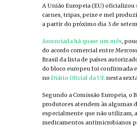
A União Europeia (EU) oficializou 
carnes, tripas, peixe e mel produz
a partir do próximo dia 3 de setem
Anunciada há quase um mês
, pou
do acordo comercial entre Mercosul
Brasil da lista de países autoriza
do bloco europeu foi confirmada
no
Diário Oficial da UE
nesta sexta-
Segundo a Comissão Europeia, o B
produtores atendem às algumas da
especialmente que não utilizam, a
medicamentos antimicrobianos par