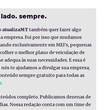
 lado. sempre.
o
atualizaMT
também quer fazer algo
sua empresa. Foi por isso que mudamos
nsando exclusivamente em MEI's, pequenas
colher o melhor plano de veiculação de
se adequa às suas necessidades. E essa é
 nós te ajudamos a divulgar sua empresa,
onteúdo sempre gratuito para todas as
s.
nteúdos completo. Publicamos dezenas de
 dias. Nossa redação conta com um time de