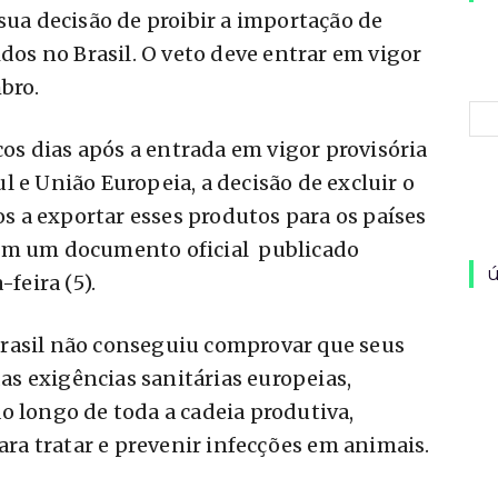
sua decisão de proibir a importação de
idos no Brasil. O veto deve entrar em vigor
bro.
cos dias após a entrada em vigor provisória
 e União Europeia, a decisão de excluir o
dos a exportar esses produtos para os países
 em um documento oficial publicado
ú
feira (5).
rasil não conseguiu comprovar que seus
s exigências sanitárias europeias,
o longo de toda a cadeia produtiva,
a tratar e prevenir infecções em animais.