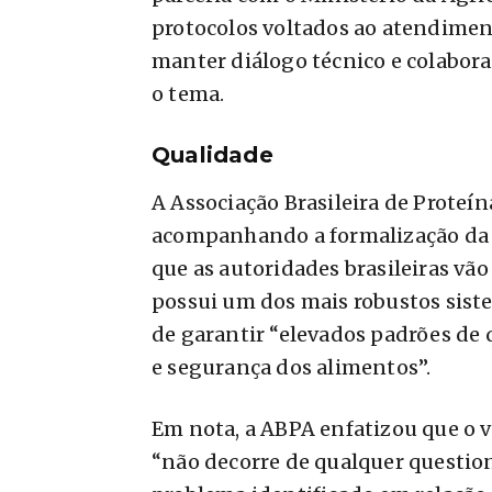
protocolos voltados ao atendimen
manter diálogo técnico e colabor
o tema.
Qualidade
A Associação Brasileira de Proteí
acompanhando a formalização da d
que as autoridades brasileiras vã
possui um dos mais robustos siste
de garantir “elevados padrões de 
e segurança dos alimentos”.
Em nota, a ABPA enfatizou que o v
“não decorre de qualquer questio