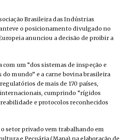
ociação Brasileira das Indústrias
manteve o posicionamento divulgado no
uropeia anunciou a decisão de proibir a
ta com um “dos sistemas de inspeção e
 do mundo” e a carne bovina brasileira
 regulatórios de mais de 170 países,
 internacionais, cumprindo “rígidos
streabilidade e protocolos reconhecidos
, o setor privado vem trabalhando em
cultura e Pecuária (Mapa) na elaboração de