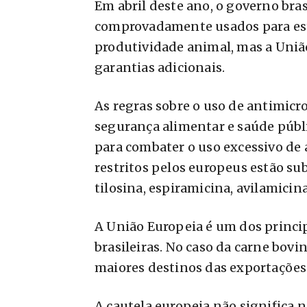
Em abril deste ano, o governo bra
comprovadamente usados para est
produtividade animal, mas a Uniã
garantias adicionais.
As regras sobre o uso de antimicr
segurança alimentar e saúde públ
para combater o uso excessivo de
restritos pelos europeus estão su
tilosina, espiramicina, avilamicina
A União Europeia é um dos princi
brasileiras. No caso da carne bovi
maiores destinos das exportações 
A cautela europeia não significa 