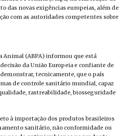
to das novas exigências europeias, além de
ação com as autoridades competentes sobre
na Animal (ABPA) informou que está
ecisão da União Europeia e confiante de
o demonstrar, tecnicamente, que o país
mas de controle sanitário mundial, capaz
qualidade, rastreabilidade, biosseguridade
eto à importação dos produtos brasileiros
namento sanitário, não conformidade ou